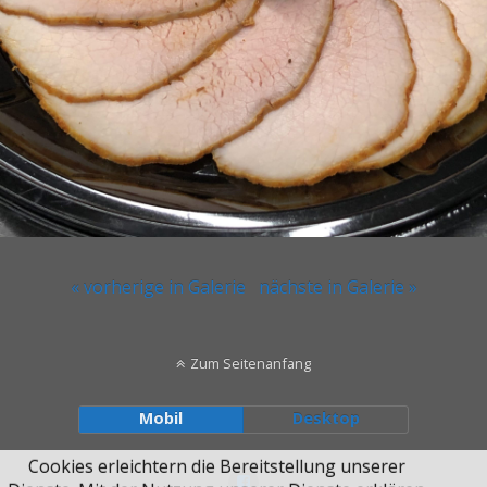
« vorherige in Galerie
nächste in Galerie »
Zum Seitenanfang
Mobil
Desktop
Cookies erleichtern die Bereitstellung unserer