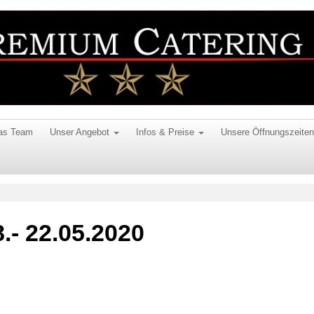
as Team
Unser Angebot
Infos & Preise
Unsere Öffnungszeiten
.- 22.05.2020