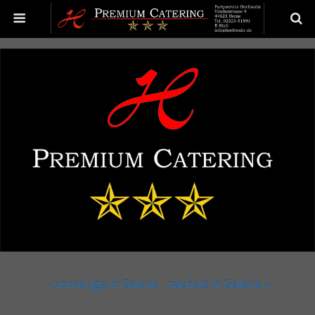
« vorherige in Galerie
nächste in Galerie »